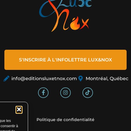
S'INSCRIRE À L'INFOLETTRE LUX&NOX
info@editionsluxetnox.com
Montréal, Québec
Politique de confidentialité
 que les
 consentir à