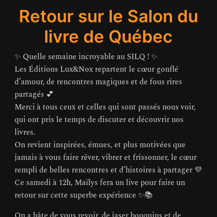
Retour sur le Salon du
livre de Québec
✨ Quelle semaine incroyable au SILQ ! ✨
Les Éditions Lux&Nox repartent le cœur gonflé
d’amour, de rencontres magiques et de fous rires
partagés 💕
Merci à tous ceux et celles qui sont passés nous voir,
qui ont pris le temps de discuter et découvrir nos
livres.
On revient inspirées, émues, et plus motivées que
jamais à vous faire rêver, vibrer et frissonner, le cœur
rempli de belles rencontres et d’histoires à partager 💜
Ce samedi à 12h, Maïlys fera un live pour faire un
retour sur cette superbe expérience ✨📚
On a hâte de vous revoir, de jaser bouquins et de