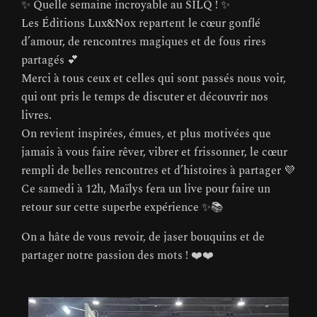
✨ Quelle semaine incroyable au SILQ ! ✨
Les Éditions Lux&Nox repartent le cœur gonflé
d’amour, de rencontres magiques et de fous rires
partagés 💕
Merci à tous ceux et celles qui sont passés nous voir,
qui ont pris le temps de discuter et découvrir nos
livres.
On revient inspirées, émues, et plus motivées que
jamais à vous faire rêver, vibrer et frissonner, le cœur
rempli de belles rencontres et d’histoires à partager 💜
Ce samedi à 12h, Maïlys fera un live pour faire un
retour sur cette superbe expérience ✨📚
On a hâte de vous revoir, de jaser bouquins et de
partager notre passion des mots ! ❤️❤️