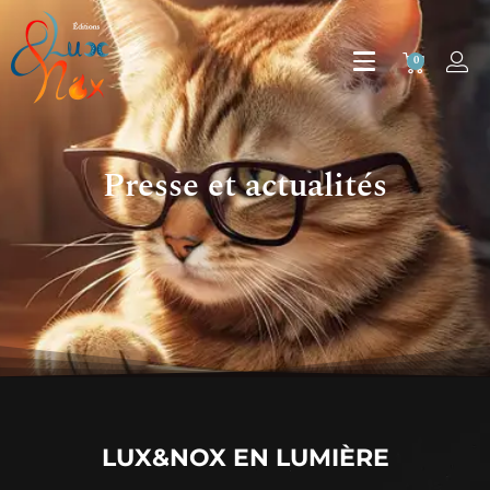
0
Presse et actualités
LUX&NOX EN LUMIÈRE