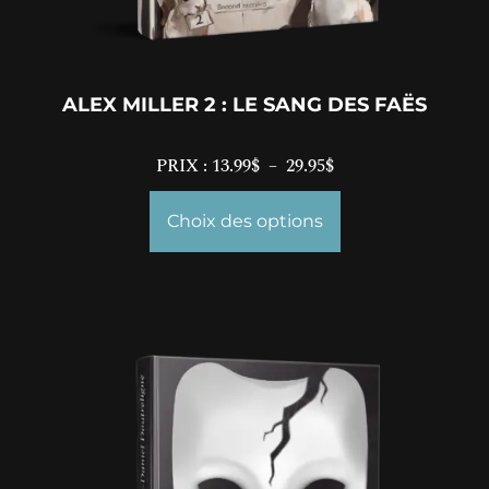
ALEX MILLER 2 : LE SANG DES FAËS
PRIX :
13.99
$
–
29.95
$
Choix des options