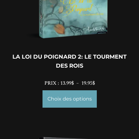
LA LOI DU POIGNARD 2: LE TOURMENT
DES ROIS
PRIX :
13.99
$
–
19.95
$
Choix des options