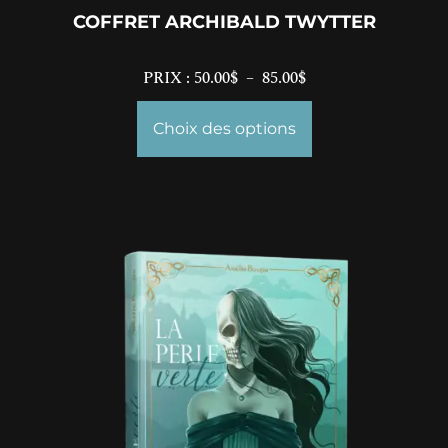
COFFRET ARCHIBALD TWYTTER
PRIX :
50.00
$
–
85.00
$
Choix des options