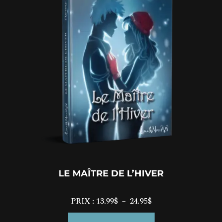
LE MAÎTRE DE L’HIVER
PRIX :
13.99
$
–
24.95
$