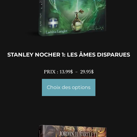
STANLEY NOCHER 1: LES ÂMES DISPARUES
PRIX :
13.99
$
–
29.95
$
Choix des options