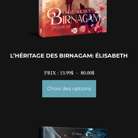
L’HÉRITAGE DES BIRNAGAM: ÉLISABETH
PRIX :
13.99
$
–
80.00
$
Choix des options