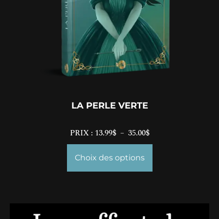
LA PERLE VERTE
PRIX :
13.99
$
–
35.00
$
Choix des options