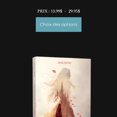
PRIX :
13.99
$
–
29.95
$
Choix des options