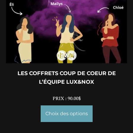
LES COFFRETS COUP DE COEUR DE
L’ÉQUIPE LUX&NOX
PRIX :
90.00
$
Choix des options