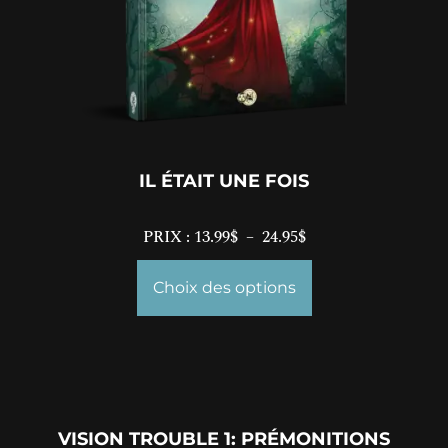
IL ÉTAIT UNE FOIS
PRIX :
13.99
$
–
24.95
$
Choix des options
VISION TROUBLE 1: PRÉMONITIONS