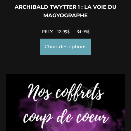
ARCHIBALD TWYTTER 1 : LA VOIE DU
MAGYOGRAPHE
PRIX :
13.99
$
–
34.95
$
Choix des options