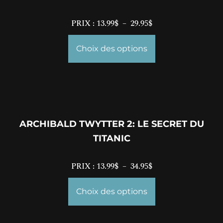
PRIX :
13.99
$
–
29.95
$
Choix des options
ARCHIBALD TWYTTER 2: LE SECRET DU
TITANIC
PRIX :
13.99
$
–
34.95
$
Choix des options