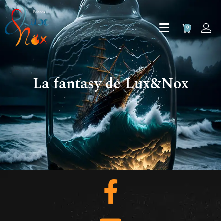
0
La fantasy de Lux&Nox