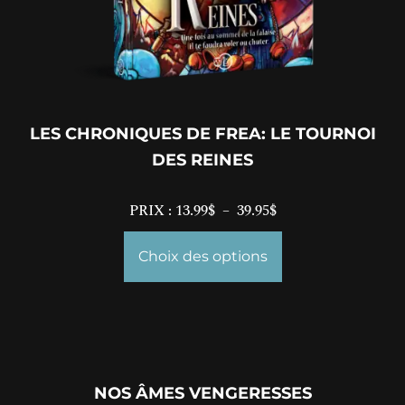
LES CHRONIQUES DE FREA: LE TOURNOI
DES REINES
PRIX :
13.99
$
–
39.95
$
Choix des options
NOS ÂMES VENGERESSES