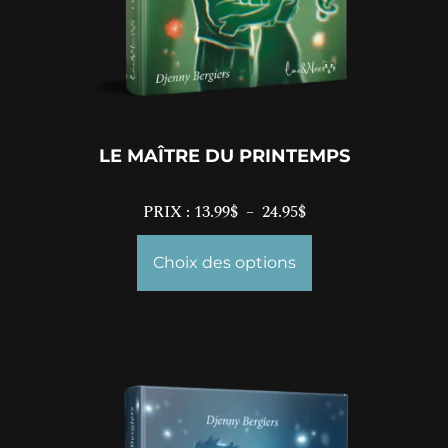
LE MAÎTRE DU PRINTEMPS
PRIX :
13.99
$
–
24.95
$
Choix des options