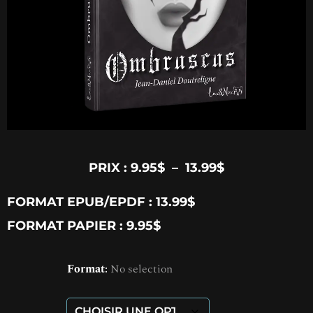
PRIX :
9.95
$
–
13.99
$
FORMAT EPUB/EPDF : 13.99$
FORMAT PAPIER : 9.95$
Format
:
No selection