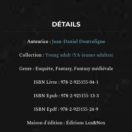
DÉTAILS
Auteurice :
Jean-Daniel Doutreligne
Collection :
Young adult (YA-jeunes adultes)
Genre :
Enquête
,
Fantasy
,
Fantasy médiévale
ISBN Livre : 978-2-925155-04-1
ISBN Epub : 978-2-925155-13-3
ISBN Epdf : 978-2-925155-24-9
Maison d'édition : Éditions Lux&Nox