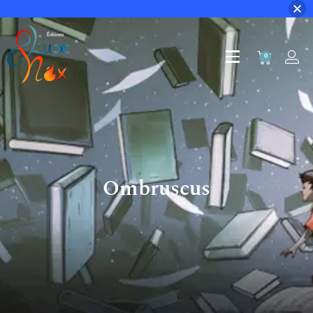
0
Ombruscus