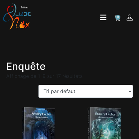
0
Enquête
Affichage de 1–9 sur 17 résultats