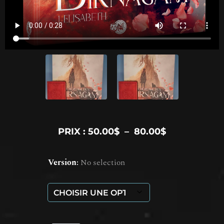
PRIX :
50.00
$
–
80.00
$
Version
:
No selection