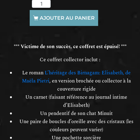
AJOUTER AU PANIER
*** Victime de son succès, ce coffret est épuisé! ***
Ce coffret collector inclut :
Le roman
L’héritage des Birnagam: Elisabeth, de
Maëla Pietri
, en version brochée ou collector à la
couverture rigide
Un carnet (faisant référence au journal intime
d’Elisabeth)
Un pendentif de son chat Minuit
Une paire de boucles d’oreille avec des cristaux (les
couleurs peuvent varier)
Une pochette sorcière