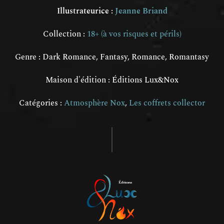
Illustrateurice :
Jeanne Briand
Collection :
18+ (à vos risques et périls)
Genre :
Dark Romance
,
Fantasy
,
Romance
,
Romantasy
Maison d'édition : Éditions Lux&Nox
Catégories :
Atmosphère Nox
,
Les coffrets collector