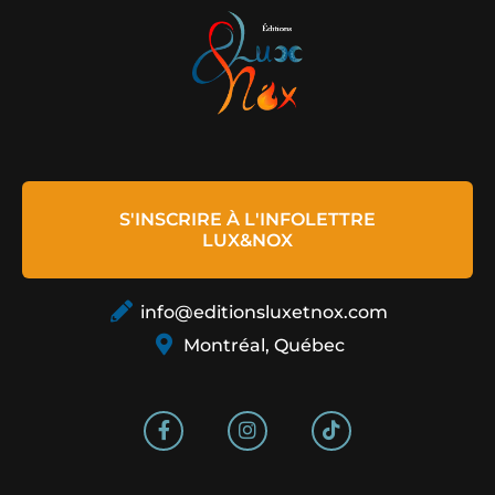
S'INSCRIRE À L'INFOLETTRE
LUX&NOX
info@editionsluxetnox.com
Montréal, Québec