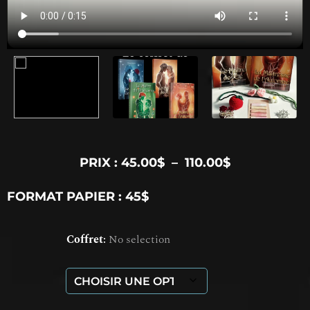
PRIX :
45.00
$
–
110.00
$
FORMAT PAPIER : 45$
Coffret
:
No selection