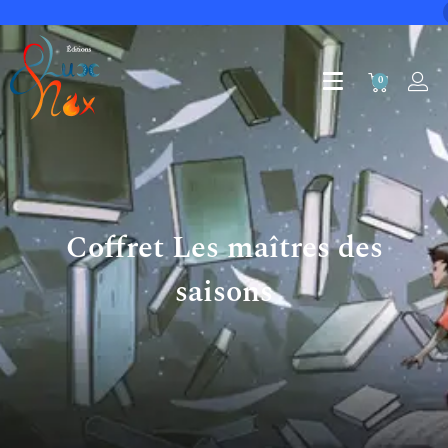
0
Coffret Les maîtres des
saisons