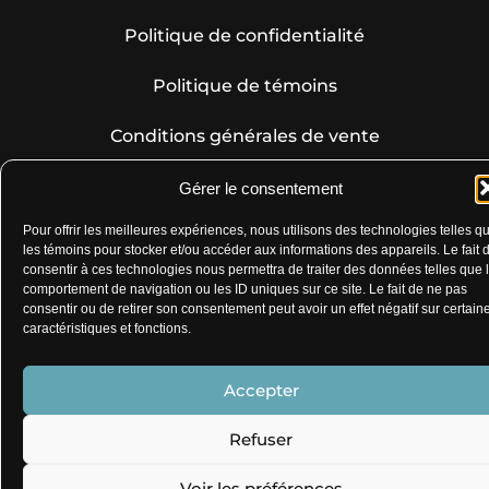
Politique de confidentialité
Politique de témoins
Conditions générales de vente
Gérer le consentement
© 2026 Éditions Lux&Nox - Conception de sites -
My
Pour offrir les meilleures expériences, nous utilisons des technologies telles q
Little Big Web
.
les témoins pour stocker et/ou accéder aux informations des appareils. Le fait 
consentir à ces technologies nous permettra de traiter des données telles que 
comportement de navigation ou les ID uniques sur ce site. Le fait de ne pas
consentir ou de retirer son consentement peut avoir un effet négatif sur certain
caractéristiques et fonctions.
Accepter
Refuser
Voir les préférences