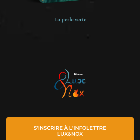
La perle verte
S'INSCRIRE À L'INFOLETTRE
LUX&NOX