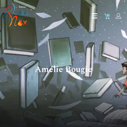
0
Amélie Bougie