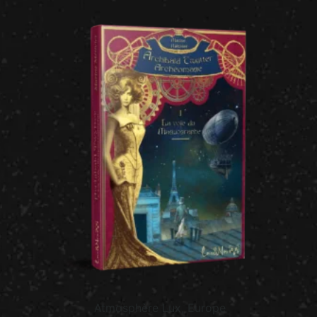
Atmosphère Lux, Europe