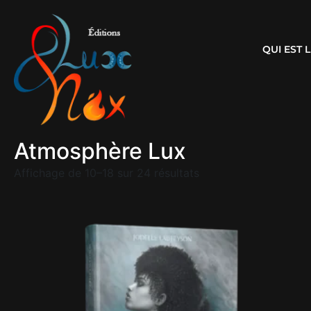
QUI EST
Atmosphère Lux
Affichage de 10–18 sur 24 résultats