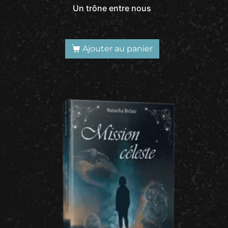
Un trône entre nous
29.95
$
Ajouter au panier