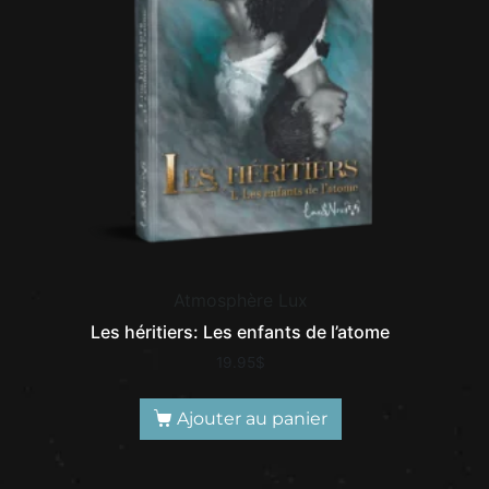
Atmosphère Lux
Les héritiers: Les enfants de l’atome
19.95
$
Ajouter au panier