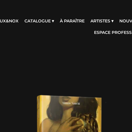
 LUX&NOX
CATALOGUE ▾
À PARAÎTRE
ARTISTES ▾
NOUV
ESPACE PROFESS