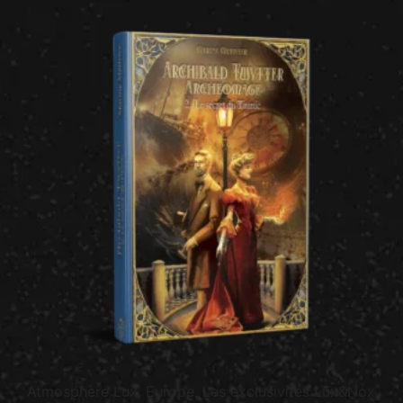
Atmosphère Lux, Europe, Les exclusivités Lux&Nox