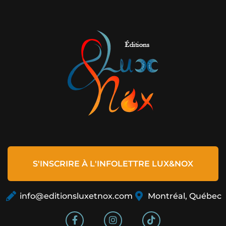
S'INSCRIRE À L'INFOLETTRE LUX&NOX
info@editionsluxetnox.com
Montréal, Québec