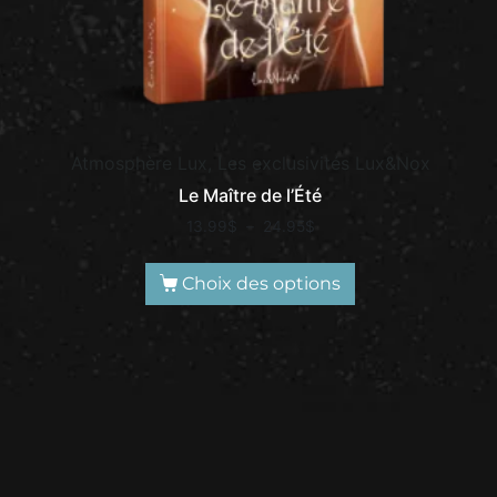
Atmosphère Lux, Les exclusivités Lux&Nox
Le Maître de l’Été
13.99
$
–
24.95
$
Choix des options