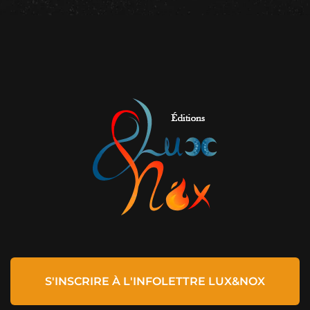
S'INSCRIRE À L'INFOLETTRE LUX&NOX