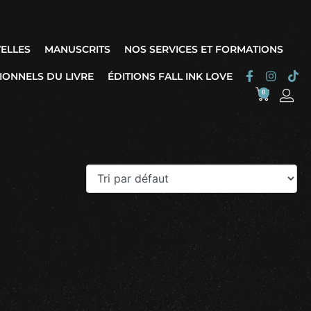
ELLES
MANUSCRITS
NOS SERVICES ET FORMATIONS
IONNELS DU LIVRE
ÉDITIONS FALL INK LOVE
0