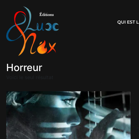
QUI EST
Horreur
Voici le seul résultat