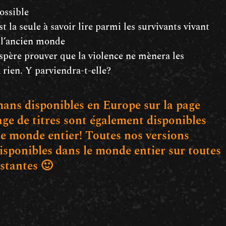
ssible
t la seule à savoir lire parmi les survivants vivant
e l’ancien monde
spère prouver que la violence ne mènera les
à rien. Y parviendra-t-elle?
ans disponibles en Europe sur la page
ge de titres sont également disponibles
e monde entier! Toutes nos versions
sponibles dans le monde entier sur toutes
istantes 🙂