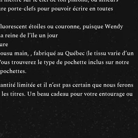
e porte-clefs pour pouvoir écrire en toutes
luorescent étoiles ou couronne, puisque Wendy
a reine de l’île un jour
ure
ousu main, , fabriqué au Québec (le tissu varie d’un
 Vous trouverez le type de pochette inclus sur notre
 pochettes.
antité limitée et il n’est pas certain que nous ferons
s les titres. Un beau cadeau pour votre entourage ou