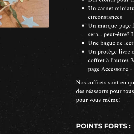
Un carnet miniatur
circonstances
Un marque-page f
sera… peut-être? L
Une bague de lect
Un protège-livre c
coffret à l’autre).
page Accessoire –
Nos coffrets sont en qu
des réassorts pour tou
pour vous-même!
POINTS FORTS :