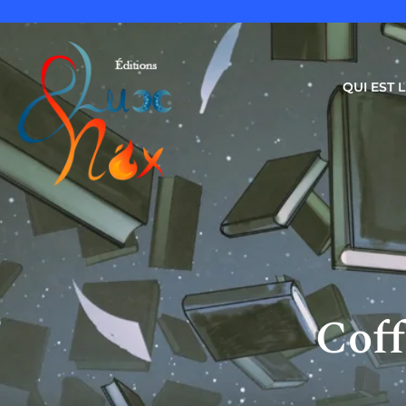
QUI EST
Coff