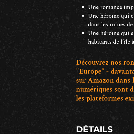
Une romance impo
Une héroïne qui es
dans les ruines d
Une héroïne qui e
habitants de l’île 
Découvrez nos rom
"Europe" - davanta
sur Amazon dans l
numériques sont di
les plateformes ex
DÉTAILS