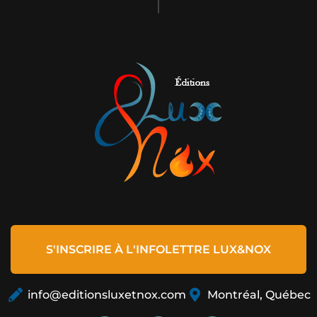
S'INSCRIRE À L'INFOLETTRE LUX&NOX
info@editionsluxetnox.com
Montréal, Québec