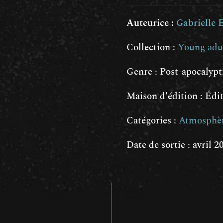
Auteurice :
Gabrielle 
Collection :
Young adul
Genre :
Post-apocalypt
Maison d'édition : Éd
Catégories :
Atmosphè
Date de sortie : avril 2