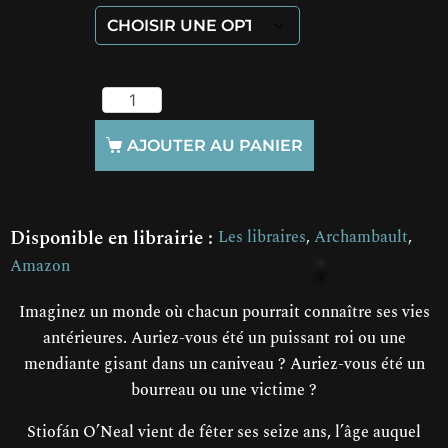
AJOUTER AU PANIER
Disponible en librairie :
Les libraires
, 
Archambault
, 
Amazon
Imaginez un monde où chacun pourrait connaître ses vies
antérieures. Auriez-vous été un puissant roi ou une
mendiante gisant dans un caniveau ? Auriez-vous été un
bourreau ou une victime ?
Stiofán O’Neal vient de fêter ses seize ans, l’âge auquel