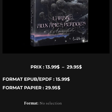
PRIX :
13.99
$
–
29.95
$
FORMAT EPUB/EPDF : 15.99$
FORMAT PAPIER : 29.95$
Format
:
No selection