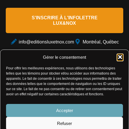
S'INSCRIRE À L'INFOLETTRE
LUX&NOX
info@editionsluxetnox.com
Montréal, Québec
Gérer le consentement
Pour offrir les meilleures expériences, nous utilisons des technologies
telles que les témoins pour stocker et/ou accéder aux informations des
appareils. Le fait de consentir à ces technologies nous permettra de traiter
des données telles que le comportement de navigation ou les ID uniques
sur ce site. Le fait de ne pas consentir ou de retirer son consentement peut
Politique de confidentialité
avoir un effet négatif sur certaines caractéristiques et fonctions.
Politique de témoins
Accepter
Conditions générales de vente
Refuser