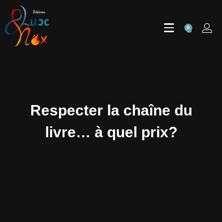
0
Respecter la chaîne du
livre… à quel prix?